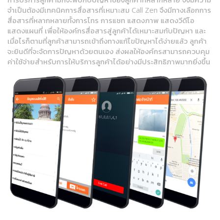
จำเป็นต้องมีเทคนิคการสื่อสารที่เหมาะสม Call Zen จึงมีทางเลือกการ
สื่อสารที่หลากหลายทั้งการโทร การแชท แสดงภาพ แสดงวีดีโอ
แสดงแผนที่ เพื่อให้องค์กรสื่อสารสู่ลูกค้าได้เหมาะสมกับปัญหา และ
เมื่อไรก็ตามที่ลูกค้าสามารถเข้าถึงทางแก้ไขปัญหาได้ง่ายแล้ว ลูกค้า
จะยินดีที่จะจัดการปัญหาด้วยตนเอง ส่งผลให้องค์กรสามารถควบคุม
ค่าใช้จ่ายสำหรับการให้บริการลูกค้าได้อย่างมีประสิทธิภาพมากยิ่งขึ้น