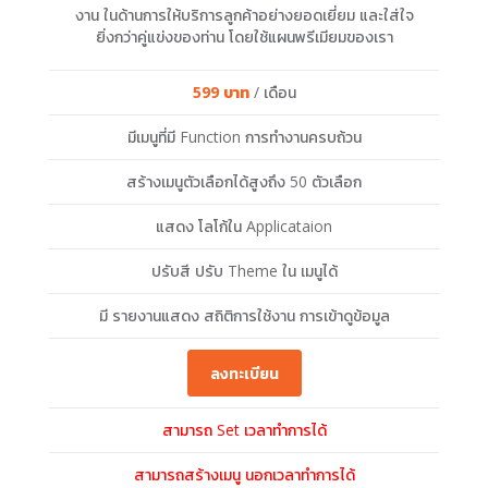
งาน ในด้านการให้บริการลูกค้าอย่างยอดเยี่ยม และใส่ใจ
ยิ่งกว่าคู่แข่งของท่าน โดยใช้แผนพรีเมียมของเรา
599 บาท
/ เดือน
มีเมนูที่มี Function การทำงานครบถ้วน
สร้างเมนูตัวเลือกได้สูงถึง 50 ตัวเลือก
แสดง โลโก้ใน Applicataion
ปรับสี ปรับ Theme ใน เมนูได้
มี รายงานแสดง สถิติการใช้งาน การเข้าดูข้อมูล
ลงทะเบียน
สามารถ Set เวลาทำการได้
สามารถสร้างเมนู นอกเวลาทำการได้