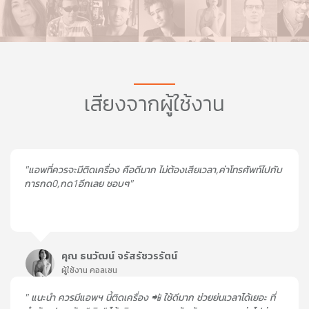
เสียงจากผู้ใช้งาน
"แอพที่ควรจะมีติดเครื่อง คือดีมาก ไม่ต้องเสียเวลา,ค่าโทรศัพท์ไปกับ
การกด0,กด1อีกเลย ชอบๆ"
คุณ ธนวัฒน์ จรัสรัชวรรัตน์
ผู้ใช้งาน คอลเซน
" แนะนำ ควรมีแอพฯ นี้ติดเครื่อง 📲 ใช้ดีมาก ช่วยย่นเวลาได้เยอะ ที่