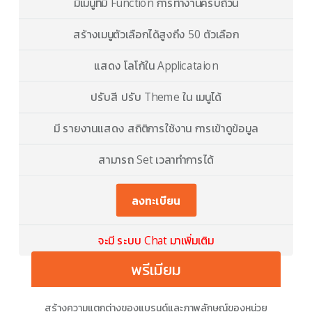
มีเมนูที่มี Function การทำงานครบถ้วน
สร้างเมนูตัวเลือกได้สูงถึง 50 ตัวเลือก
แสดง โลโก้ใน Applicataion
ปรับสี ปรับ Theme ใน เมนูได้
มี รายงานแสดง สถิติการใช้งาน การเข้าดูข้อมูล
สามารถ Set เวลาทำการได้
ลงทะเบียน
จะมี ระบบ Chat มาเพิ่มเติม
พรีเมียม
สร้างความแตกต่างของแบรนด์และภาพลักษณ์ของหน่วย