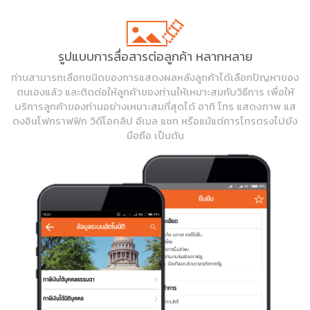
รูปแบบการสื่อสารต่อลูกค้า หลากหลาย
ท่านสามารถเลือกชนิดของการแสดงผลหลังลูกค้าได้เลือกปัญหาของ
ตนเองแล้ว และติดต่อให้ลูกค้าของท่านให้เหมาะสมกับวิธีการ เพื่อให้
บริการลูกค้าของท่านอย่างเหมาะสมที่สุดได้ อาทิ โทร แสดงภาพ แส
ดงอินโฟกราฟฟิก วิดีโอคลิป อีเมล แชท หรือแม้แต่การโทรตรงไปยัง
มือถือ เป็นต้น