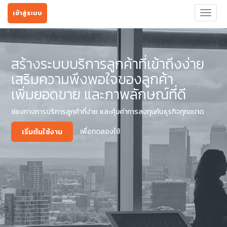
เข้าสู่ระบบ
Toggl
naviga
สร้างระบบบริการลูกค้าที่เข้าถึงง่าย
เสริมความพึงพอใจของลูกค้า
เพิ่มยอดขาย และภาพลักษณ์ที่ดี
ช่องทางการบริการลูกค้าที่ง่าย และคุ้มค่าการลงทุนกับธุรกิจทุกขนาด
เพื่อทดลองใช้
เริ่มต้นใช้งาน